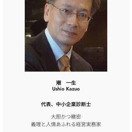
潮 一生
Ushio Kazuo
代表、中小企業診断士
大胆かつ緻密
義理と人情あふれる経営実務家