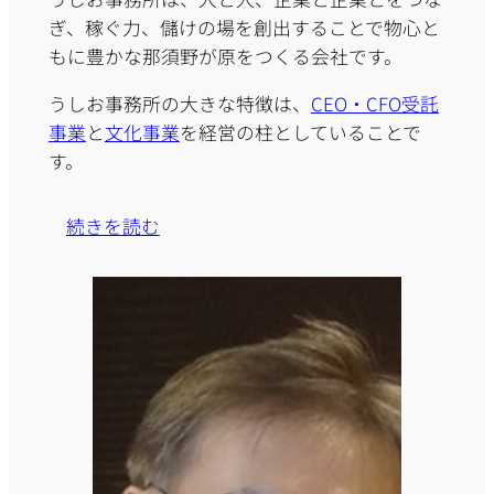
ぎ、稼ぐ力、儲けの場を創出することで物心と
もに豊かな那須野が原をつくる会社です。
うしお事務所の大きな特徴は、
CEO・CFO受託
事業
と
文化事業
を経営の柱としていることで
す。
続きを読む