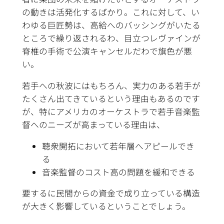
の動きは活発化するばかり。これに対して、い
わゆる巨匠勢は、高給へのバッシングがいたる
ところで繰り返されるわ、目立つレヴァインが
脊椎の手術で公演キャンセルだわで旗色が悪
い。
若手への秋波にはもちろん、実力のある若手が
たくさん出てきているという理由もあるのです
が、特にアメリカのオーケストラで若手音楽監
督へのニーズが高まっている理由は、
聴衆開拓において若年層へアピールでき
る
音楽監督のコスト高の問題を緩和できる
要するに民間からの資金で成り立っている構造
が大きく影響しているということでしょう。