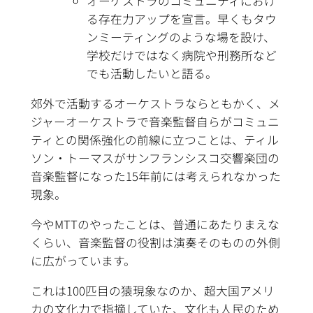
オーケストラのコミュニティにおけ
る存在力アップを宣言。早くもタウ
ンミーティングのような場を設け、
学校だけではなく病院や刑務所など
でも活動したいと語る。
郊外で活動するオーケストラならともかく、メ
ジャーオーケストラで音楽監督自らがコミュニ
ティとの関係強化の前線に立つことは、ティル
ソン・トーマスがサンフランシスコ交響楽団の
音楽監督になった15年前には考えられなかった
現象。
今やMTTのやったことは、普通にあたりまえな
くらい、音楽監督の役割は演奏そのものの外側
に広がっています。
これは100匹目の猿現象なのか、超大国アメリ
カの文化力で指摘していた、文化も人民のため