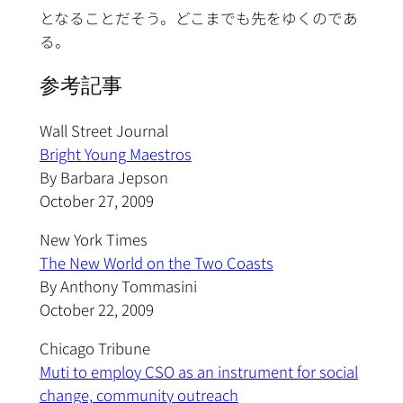
となることだそう。どこまでも先をゆくのであ
る。
参考記事
Wall Street Journal
Bright Young Maestros
By Barbara Jepson
October 27, 2009
New York Times
The New World on the Two Coasts
By Anthony Tommasini
October 22, 2009
Chicago Tribune
Muti to employ CSO as an instrument for social
change, community outreach