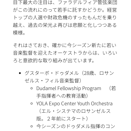
目下最大の注目は、ファラデルフィア管弦楽団
がこの流れにのって若手に託すかどうか。経営
トップの人選や財政危機のすったもんだを乗り
越え、過去の栄光よ再びは悲願と化しつつある
模様。
それはさておき、確かに今シーズン新たに若い
音楽監督を迎えたオーケストラからは、いろい
ろと意欲的な取り組みが出ています。
グスターボ・ドゥダメル（28歳、ロサン
ゼルス・フィル音楽監督）
Dudamel Fellowship Program （若
手指揮者への教育活動）
YOLA Expo Center Youth Orchestra
（エル・システマのロサンゼルス
版。２年前にスタート）
今シーズンのドゥダメル指揮のコン