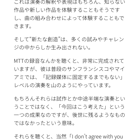
これは演奏の解釈や表現はもちろん、知らない
作品や新しい作品を体験することもそうです
し、曲の組み合わせによって体験することもで
きます。
そして“新たな創造”は、多くの試みやチャレン
ジの中からしか生み出されない。
MTTの録音なんかを聴くと、非常に完成されて
いますが、彼は普段のサンフランシスコやマイ
アミでは、「記録媒体に固定するまでもない」
レベルの演奏を山のようにやっています。
もちろんそれらは試作とか中途半端な演奏とい
うことではなく、「今回はこう考えた」という
一つの成果なのですが、後世に残るようなもの
ではなかったという意味。
それらを聴くと、当然「I don’t agree with you