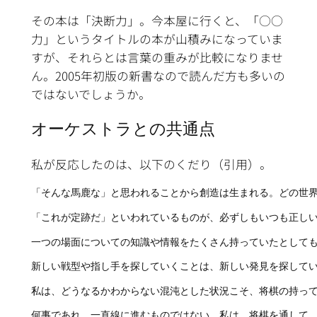
その本は「決断力」。今本屋に行くと、「○○
力」というタイトルの本が山積みになっていま
すが、それらとは言葉の重みが比較になりませ
ん。2005年初版の新書なので読んだ方も多いの
ではないでしょうか。
オーケストラとの共通点
私が反応したのは、以下のくだり（引用）。
「そんな馬鹿な」と思われることから創造は生まれる。どの世
「これが定跡だ」といわれているものが、必ずしもいつも正しい
一つの場面についての知識や情報をたくさん持っていたとして
新しい戦型や指し手を探していくことは、新しい発見を探して
私は、どうなるかわからない混沌とした状況こそ、将棋の持っ
何事であれ、一直線に進むものではない。私は、将棋を通して