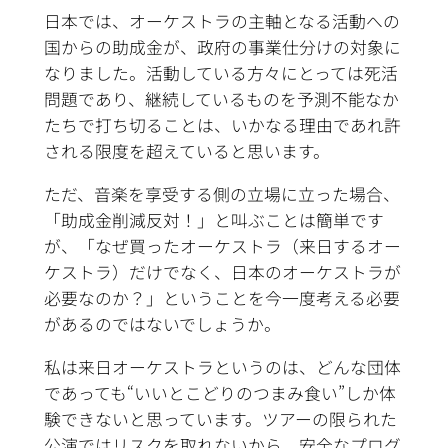
日本では、オーケストラの主軸となる活動への
国からの助成金が、政府の事業仕分けの対象に
なりました。活動している方々にとっては死活
問題であり、継続しているものを予測不能なか
たちで打ち切ることは、いかなる理由であれ許
される限度を超えていると思います。
ただ、音楽を享受する側の立場に立った場合、
「助成金削減反対！」と叫ぶことは簡単です
が、「なぜ買ったオーケストラ（来日するオー
ケストラ）だけでなく、日本のオーケストラが
必要なのか？」ということを今一度考える必要
があるのではないでしょうか。
私は来日オーケストラというのは、どんな団体
であっても“いいとこどりのつまみ食い”しか体
験できないと思っています。ツアーの限られた
公演ではリスクを取れないから、安全なプログ