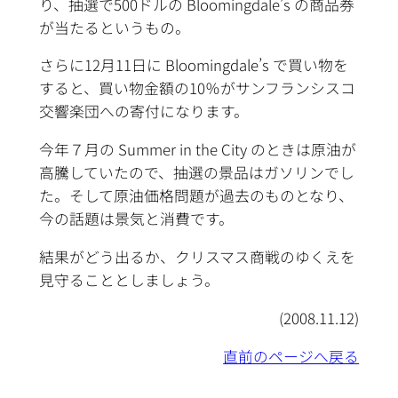
り、抽選で500ドルの Bloomingdale’s の商品券
が当たるというもの。
さらに12月11日に Bloomingdale’s で買い物を
すると、買い物金額の10％がサンフランシスコ
交響楽団への寄付になります。
今年７月の Summer in the City のときは原油が
高騰していたので、抽選の景品はガソリンでし
た。そして原油価格問題が過去のものとなり、
今の話題は景気と消費です。
結果がどう出るか、クリスマス商戦のゆくえを
見守ることとしましょう。
(2008.11.12)
直前のページへ戻る