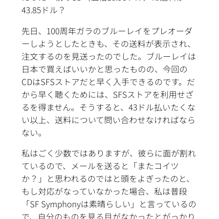
43.85ドル？
先日、100周年ガラのブルーレイをプレオーダ
ーしようとしたときも、その送料が表示され、
注文するのを見送ったのでした。ブルーレイは
日本で買えばいいかと思ったものの、今回の
CDはSFSストアだと早く入手できるのです。だ
から早く聴くためには、SFSストアを利用せざ
るを得ません。そうすると、43ドル払いたくな
い以上、送料について問い合わせなければなら
ない。
私はごく少数ではありますが、彼らに面が割れ
ているので、メールを送ると「またコイツ
か？」と思われるのではと頭をよぎったのと、
もし対応がなっていなかった場合、私は普段
「SF Symphonyは素晴らしい」と言っているの
で、自分のものを見る目がなかったとがっかり