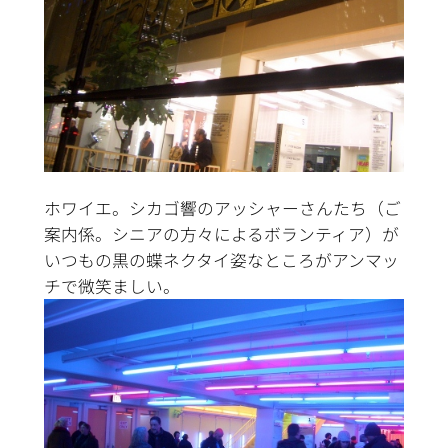
ホワイエ。シカゴ響のアッシャーさんたち（ご
案内係。シニアの方々によるボランティア）が
いつもの黒の蝶ネクタイ姿なところがアンマッ
チで微笑ましい。