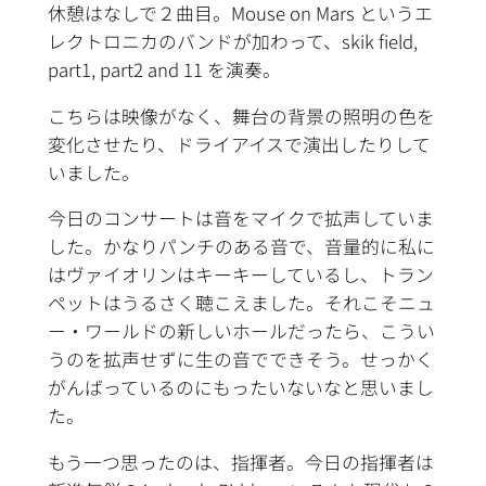
休憩はなしで２曲目。Mouse on Mars というエ
レクトロニカのバンドが加わって、skik field,
part1, part2 and 11 を演奏。
こちらは映像がなく、舞台の背景の照明の色を
変化させたり、ドライアイスで演出したりして
いました。
今日のコンサートは音をマイクで拡声していま
した。かなりパンチのある音で、音量的に私に
はヴァイオリンはキーキーしているし、トラン
ペットはうるさく聴こえました。それこそニュ
ー・ワールドの新しいホールだったら、こうい
うのを拡声せずに生の音でできそう。せっかく
がんばっているのにもったいないなと思いまし
た。
もう一つ思ったのは、指揮者。今日の指揮者は