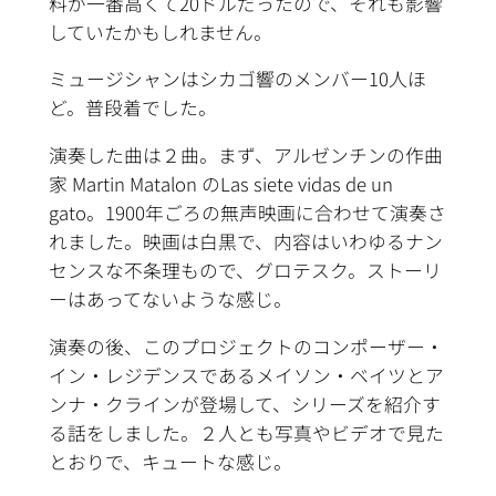
料が一番高くて20ドルだったので、それも影響
していたかもしれません。
ミュージシャンはシカゴ響のメンバー10人ほ
ど。普段着でした。
演奏した曲は２曲。まず、アルゼンチンの作曲
家 Martin Matalon のLas siete vidas de un
gato。1900年ごろの無声映画に合わせて演奏さ
れました。映画は白黒で、内容はいわゆるナン
センスな不条理もので、グロテスク。ストーリ
ーはあってないような感じ。
演奏の後、このプロジェクトのコンポーザー・
イン・レジデンスであるメイソン・ベイツとア
ンナ・クラインが登場して、シリーズを紹介す
る話をしました。２人とも写真やビデオで見た
とおりで、キュートな感じ。