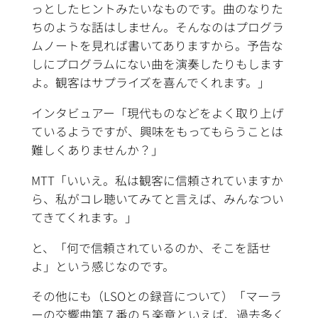
っとしたヒントみたいなものです。曲のなりた
ちのような話はしません。そんなのはプログラ
ムノートを見れば書いてありますから。予告な
しにプログラムにない曲を演奏したりもします
よ。観客はサプライズを喜んでくれます。」
インタビュアー「現代ものなどをよく取り上げ
ているようですが、興味をもってもらうことは
難しくありませんか？」
MTT「いいえ。私は観客に信頼されていますか
ら、私がコレ聴いてみてと言えば、みんなつい
てきてくれます。」
と、「何で信頼されているのか、そこを話せ
よ」という感じなのです。
その他にも（LSOとの録音について）「マーラ
ーの交響曲第７番の５楽章といえば、過去多く