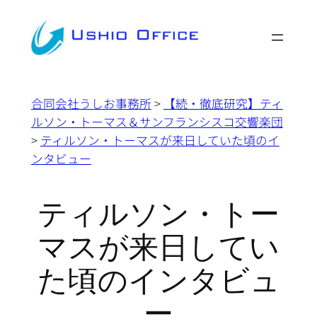
内
容
を
ス
キ
合同会社うしお事務所
>
【続・徹底研究】ティ
ッ
ルソン・トーマス＆サンフランシスコ交響楽団
プ
>
ティルソン・トーマスが来日していた頃のイ
ンタビュー
ティルソン・トー
マスが来日してい
た頃のインタビュ
ー