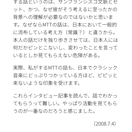
する話というのは、サンフランシスコ文脈とセ
ット、かつ、なぜ彼がそう考えるに至ったかの
背景への理解が必要なのではないかと思いま
す。なぜならMTTの話は、日本において一般的
に流布している考え方（常識？）と違うから。
本人の話だけを独り歩きさせては、日本人には
何だかピンとこないし、変わったことを言って
いるとしか見てもらえない危険がある。
実際、私がするMTTの話も、日本でクラシック
音楽にどっぷりつかっている方ほど、ピピッと
来ないような印象を受けます。
これらインタビュー記事を読んで、話でわかっ
てもらうって難しい。やっぱり活動を見てもら
うのが一番なのだろうと感じました。
（2008.7.4）