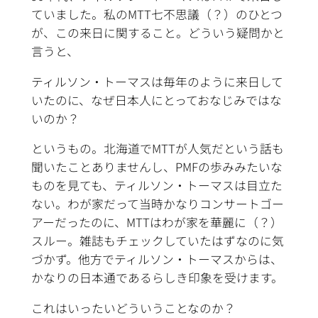
ていました。私のMTT七不思議（？）のひとつ
が、この来日に関すること。どういう疑問かと
言うと、
ティルソン・トーマスは毎年のように来日して
いたのに、なぜ日本人にとっておなじみではな
いのか？
というもの。北海道でMTTが人気だという話も
聞いたことありませんし、PMFの歩みみたいな
ものを見ても、ティルソン・トーマスは目立た
ない。わが家だって当時かなりコンサートゴー
アーだったのに、MTTはわが家を華麗に（？）
スルー。雑誌もチェックしていたはずなのに気
づかず。他方でティルソン・トーマスからは、
かなりの日本通であるらしき印象を受けます。
これはいったいどういうことなのか？