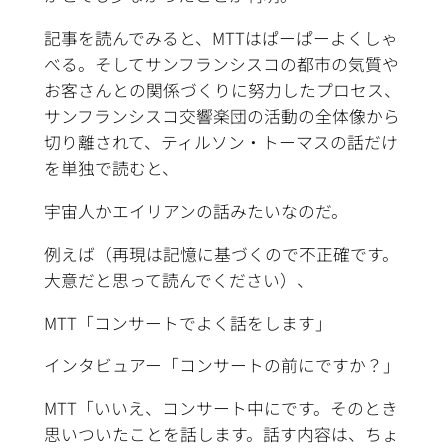
記事を読んでみると、MTTはぱーぱーよくしゃ
べる。そしてサンフランシスコの都市の気質や
お客さんとの関係づくりに努力したプロセス、
サンフランシスコ交響楽団の活動の全体像から
切り離されて、ティルソン・トーマスの話だけ
を単独で読むと、
宇宙人かエイリアンの話みたいなのだ。
例えば（再現は記憶に基づくので不正確です。
大意だと思って読んでください）、
MTT「コンサートでよく話をします」
インタビュアー「コンサートの前にですか？」
MTT「いいえ、コンサート中にです。そのとき
思いついたことを話します。話す内容は、ちょ