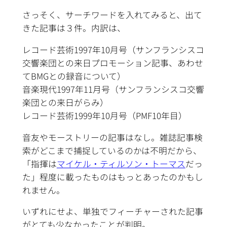
さっそく、サーチワードを入れてみると、出て
きた記事は３件。内訳は、
レコード芸術1997年10月号（サンフランシスコ
交響楽団との来日プロモーション記事、あわせ
てBMGとの録音について）
音楽現代1997年11月号（サンフランシスコ交響
楽団との来日がらみ）
レコード芸術1999年10月号（PMF10年目）
音友やモーストリーの記事はなし。雑誌記事検
索がどこまで捕捉しているのかは不明だから、
「指揮は
マイケル・ティルソン・トーマス
だっ
た」程度に載ったものはもっとあったのかもし
れません。
いずれにせよ、単独でフィーチャーされた記事
がとても少なかったことが判明。