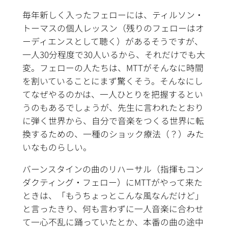
毎年新しく入ったフェローには、ティルソン・
トーマスの個人レッスン（残りのフェローはオ
ーディエンスとして聴く）があるそうですが、
一人30分程度で30人いるから、それだけでも大
変。フェローの人たちは、MTTがそんなに時間
を割いていることにまず驚くそう。そんなにし
てなぜやるのかは、一人ひとりを把握するとい
うのもあるでしょうが、先生に言われたとおり
に弾く世界から、自分で音楽をつくる世界に転
換するための、一種のショック療法（？）みた
いなものらしい。
バーンスタインの曲のリハーサル（指揮もコン
ダクティング・フェロー）にMTTがやって来た
ときは、「もうちょっとこんな風なんだけど」
と言ったきり、何も言わずに一人音楽に合わせ
て一心不乱に踊っていたとか、本番の曲の途中