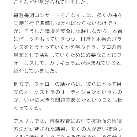
ことなどが挙げられていました。
毎週毎週コンサートをこなすには、多くの曲を
同時並行で準備しなければならないわけです
が、そうした環境を実際に体験しながら、本番
にピークをもっていきつつ、日常と本番のバラ
ンスをどうとっていくかを学ぶそう。プロの音
楽家として活動していくために必要なことにフ
ォーカスして、カリキュラムが組まれていると
紹介していました。
他方で、フェローの話からは、彼らにとって目
先のオーケストラのオーディションというもの
が、いかに大きな問題であるかということも伝
わってくる。
アメリカでは、音楽教育において技術面の習得
方法が研究された結果、多くの人が高い技術レ
ベルに達せるようになったのだそう。その分オ