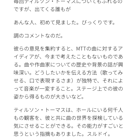
毎回ティルソン・トーマスについてもふれるの
ですが、出てくる誰もが
あんな人、初めて見ました。びっくりです。
調のコメントなのだ。
彼らの意見を集約すると、MTTの曲に対するア
イディアが、今まで考えたこともないものであ
る。曲や作曲家についての歴史や背景の話が興
味深い。どうしたいかを伝える方法（歌ってみ
せる、口で表現するさま）が独特で、それによ
って音楽が一変すること。ステージ上での彼の
姿から得るものが大きいなど。
ティルソン・トーマスは、ホールにいる何千人
もの観客を、彼と共に曲の世界を探検している
気にさせることができる。その能力がすごいと
思うという指摘もありました。スルドイ。