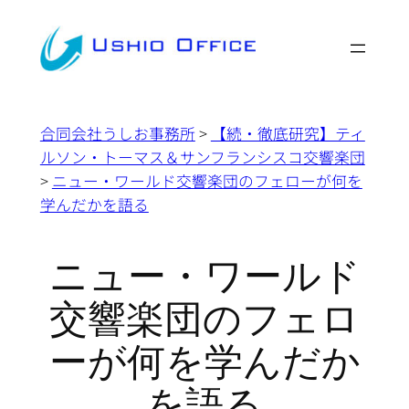
内
容
を
ス
キ
合同会社うしお事務所
>
【続・徹底研究】ティ
ッ
ルソン・トーマス＆サンフランシスコ交響楽団
プ
>
ニュー・ワールド交響楽団のフェローが何を
学んだかを語る
ニュー・ワールド
交響楽団のフェロ
ーが何を学んだか
を語る