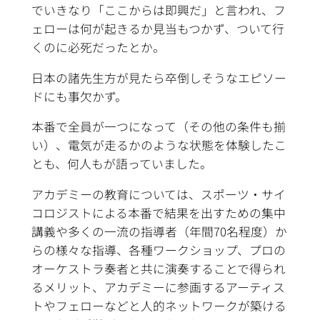
でいきなり「ここからは即興だ」と言われ、フ
ェローは何が起きるか見当もつかず、ついて行
くのに必死だったとか。
日本の諸先生方が見たら卒倒しそうなエピソー
ドにも事欠かず。
本番で全員が一つになって（その他の条件も揃
い）、電気が走るかのような状態を体験したこ
とも、何人もが語っていました。
アカデミーの教育については、スポーツ・サイ
コロジストによる本番で結果を出すための集中
講義や多くの一流の指導者（年間70名程度）か
らの様々な指導、各種ワークショップ、プロの
オーケストラ奏者と共に演奏することで得られ
るメリット、アカデミーに参画するアーティス
トやフェローなどと人的ネットワークが築ける