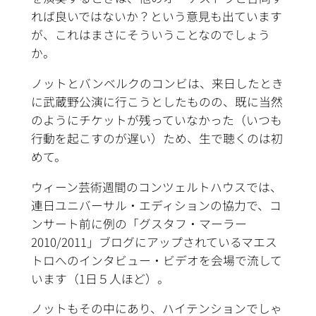
れば良いではないか？という意見も出ています
が、これはまさにそういうことなのでしょう
か。
ノットとバンベルクのコンビは、来日したとき
に武蔵野公演に行こうとしたものの、既に当然
のようにチケットが残っていなかった（いつも
行動を起こすのが遅い）ため、生で聴くのは初
めて。
ウィーン芸術週間のコンツェルトハウスでは、
連日ユニバーサル・エディションの協力で、コ
ンサート前に例の「グスタフ・マーラー
2010/2011」ブログにアップされているマエス
トロへのインタビュー・ビデオを会場で流して
います（1日５人ほど）。
ノットもその中にあり、ハイテンションでしゃ