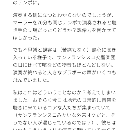
のテンポに。
演奏する側に立つとわからないのでしょうが、
マーラーを70分も同じテンポで演奏されると聴
き手の立場だったらどうか？想像力を働かせて
ほしかった。
でも不思議と観客は（苦痛もなく）熱心に聴き
入っている様子で、サンフランシスコ交響楽団
の日に比べて咳などの物音もほとんどしない。
演奏が終わると大きなブラボーの声がいくつも
飛んでいました。
私はこれはどういうことなのか？考えてしまい
ました。おそらく今日は地元の日常的に音楽を
聴きに来ているコアな人たちが集まっていて
（サンフランシスコみたいな外来オケだと、そ
うでない人が混じっているのでは？）、彼らは