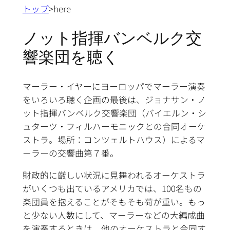
トップ
>here
ノット指揮バンベルク交
響楽団を聴く
マーラー・イヤーにヨーロッパでマーラー演奏
をいろいろ聴く企画の最後は、ジョナサン・ノ
ット指揮バンベルク交響楽団（バイエルン・シ
ュターツ・フィルハーモニックとの合同オーケ
ストラ。場所：コンツェルトハウス）によるマ
ーラーの交響曲第７番。
財政的に厳しい状況に見舞われるオーケストラ
がいくつも出ているアメリカでは、100名もの
楽団員を抱えることがそもそも荷が重い。もっ
と少ない人数にして、マーラーなどの大編成曲
を演奏するときは、他のオーケストラと合同す