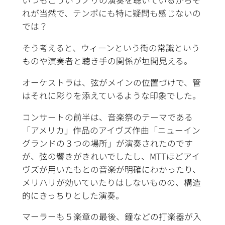
いつもこういうノリの演奏を聴いているからそ
れが当然で、テンポにも特に疑問も感じないの
では？
そう考えると、ウィーンという街の常識という
ものや演奏者と聴き手の関係が垣間見える。
オーケストラは、弦がメインの位置づけで、管
はそれに彩りを添えているような印象でした。
コンサートの前半は、音楽祭のテーマである
「アメリカ」作品のアイヴズ作曲「ニューイン
グランドの３つの場所」が演奏されたのです
が、弦の響きがきれいでしたし、MTTほどアイ
ヴズが用いたもとの音楽が明確にわかったり、
メリハリが効いていたりはしないものの、構造
的にきっちりとした演奏。
マーラーも５楽章の最後、鐘などの打楽器が入