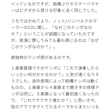
べっているのですが、指揮ぶりやステージマナ
ーはビデオから受ける印象と全く同じでした。
うちではかねてより、ノット/バンベルクのマ
ーラーのCDに関し、「なぜこのテンポなの
か？」ということが話題になっていたのです
が、実演に際してみても最も感じるのは「なぜ
このテンポなのか？」。
彼独特のテンポ感があるのです。
１楽章冒頭でそのテンポに「これで演奏したら
いったい何分かかるのか？」と気が遠くなりそ
うでした。途中表現によって結構テンポは動く
ものの、１楽章から４楽章まで聴き手の体感テ
ンポは同じ。５楽章になって最初速くなったの
で、「これでサクサク進むか？」と思いきや、
弦のアウフタクトで入るテーマからまたいつも