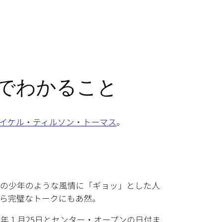
でわかること
イケル・ティルソン・トーマス
。
その少年のような風情に「ギョッ」とした人
がら完璧なトークにもあ然。
1年１月25日とセンター・オープンの日付ま