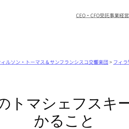
CEO・CFO受託事業
経営
ティルソン・トーマス＆サンフランシスコ交響楽団
>
フィラ
のトマシェフスキ
かること