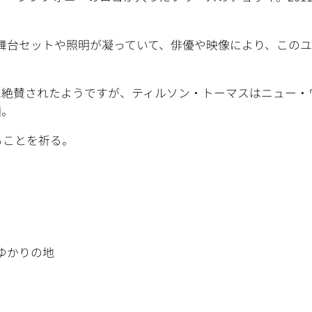
舞台セットや照明が凝っていて、俳優や映像により、この
。
は絶賛されたようですが、ティルソン・トーマスはニュー
頃。
ることを祈る。
ゆかりの地