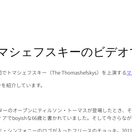
マシェフスキーのビデオ
マシェフスキー（The Thomashefskys）を上演する
マ
ンを紹介しています。
ンターのオープンにティルソン・トーマスが登場したとき、
アでboyishな66歳と書かれていました。そして今さらな
ド・シンフォニーのロゴが入ったフリースのチョッキ。201