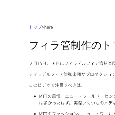
トップ
>here
フィラ管制作のト
２月15日、16日にフィラデルフィア管弦楽団でト
フィラデルフィア管弦楽団がプロダクショ
このビデオで注目すべきは、
MTTの風情。ニュー・ワールド・セ
は多かったはず。実際いくつものメディ
MTTのファッション。ニュー・ワール