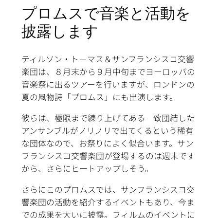
プロムスで音楽と活動を
披露します
ティルソン・トーマス＆サンフランシスコ交響
楽団は、８月末から９月中旬までヨーロッパの
音楽祭に出るツアーを行いますが、ロンドンの
夏の風物詩「プロムス」にも出演します。
彼らは、極限まで練り上げてある一致団結した
アンサンブルがノリノリで出てくるという稀有
な団体なので、お祭りによく似合います。サン
フランシスコ交響楽団が登場するのは週末です
から、さらにヒートアップしそう。
さらにこのプロムスでは、サンフランシスコ交
響楽団の活動を紹介するイベントもあり、今ま
での成果を大いに披露。フィルムのイベントに