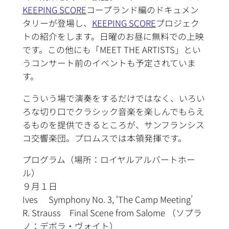
KEEPING SCORE
コープランド編のドキュメン
タリーが登場し、
KEEPING SCORE
プロジェク
トの紹介をします。日曜のお昼に無料での上映
です。この他にも「MEET THE ARTISTS」とい
うコンサート前のイベントも予定されていま
す。
こういう場で演奏をするだけではなく、いろい
ろな切り口でクラシック音楽を楽しんでもらえ
るものを提供できるところが、サンフランシス
コ交響楽団。プロムスでは本領発揮です。
プログラム（場所：ロイヤルアルバートホー
ル）
９月１日
Ives Symphony No. 3, ‘The Camp Meeting’
R. Strauss Final Scene from Salome （ソプラ
ノ：デボラ・ヴォイト）