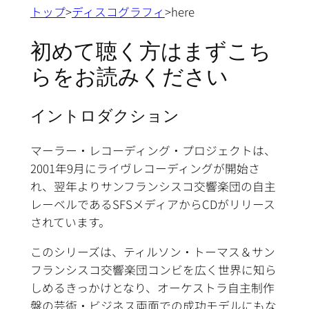
トップ
>
ディスコグラフィ
>here
初めて聴く方はまずこち
らをお読みください
イントロダクション
マーラー・レコーディング・プロジェクトは、
2001年9月にライヴレコーディングが開始さ
れ、翌年よりサンフランシスコ交響楽団の自主
レーベルであるSFSメディアからCDがリリース
されています。
このシリーズは、ティルソン・トーマス＆サン
フランシスコ交響楽団コンビを広く世界に知ら
しめるきっかけとなり、オーケストラ自主制作
盤の芸術・ビジネス両面での成功モデルにもな