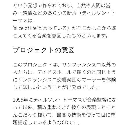
という発想で作られており、自然や人間の営
み・感情などのあらゆる断片（ティルソン・ト
ーマスは、
‘slice of life’と言っている）がそこかしこから聴
こえてくる音楽を意図したものといえます。
プロジェクトの意図
このプロジェクトは、サンフランシスコ以外の
人たちに、デイビスホールで聴くのと同じよう
にサンフランシスコ交響楽団のマーラーを体験
してほしいということが出発点でした。
1995年にティルソン・トーマスが音楽監督にな
って以来、積み重ねてきた彼らの表現にとこと
んこだわり抜いて、最高の技術を使って世に問
題提起しているようなCDです。