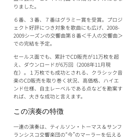
りました。
６番、３番、７番はグラミー賞を受賞。プロジ
ェクト好評につき対象を歌曲にも広げ、2008-
2009シーズンの交響曲第８番＜千人の交響曲＞
での完結を予定。
セールス面でも、累計でCD販売が11万枚を超
え、ダウンロードが6万回（2008年11月現
在）。１万枚でも成功とされる、クラシック音
楽のCD販売を取り巻く状況、高価格、ハイエ
ンド仕様、自主レーベルである点などを勘案す
れば、大きな成功と言えます。
この演奏の特徴
一連の演奏は、ティルソン・トーマス＆サンフ
ランシスコ交響楽団の“今”のマーラーを伝える