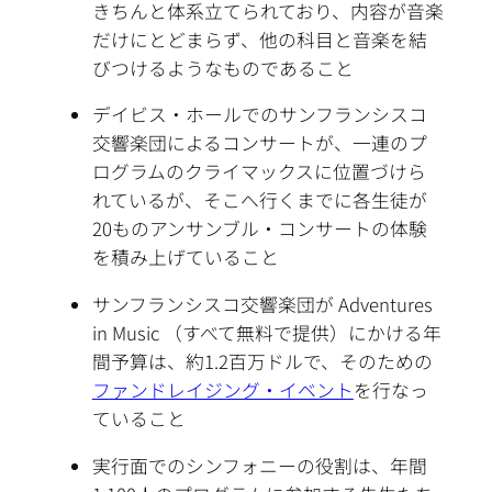
きちんと体系立てられており、内容が音楽
だけにとどまらず、他の科目と音楽を結
びつけるようなものであること
デイビス・ホールでのサンフランシスコ
交響楽団によるコンサートが、一連のプ
ログラムのクライマックスに位置づけら
れているが、そこへ行くまでに各生徒が
20ものアンサンブル・コンサートの体験
を積み上げていること
サンフランシスコ交響楽団が Adventures
in Music （すべて無料で提供）にかける年
間予算は、約1.2百万ドルで、そのための
ファンドレイジング・イベント
を行なっ
ていること
実行面でのシンフォニーの役割は、年間