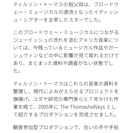
ティルソン・トーマスの祖父母は、ブロードウ
ェー・ミュージカルの源流となったイディッシ
ュ・シアターを主宰したスターでした。
このブロードウェー・ミュージカルにつながる
ジューイッシュの流れを汲むアメリカ音楽につ
いては、今残っているミュージカル作品やガー
シュウィンなどの中に影響が見て取れるだけで
あり、まとまった資料や調査がない状態でし
た。
ティルソン・トーマスはこれらの音楽の資料を
整理し、現代によみがえらせるプロジェクトを
旗揚げ。ユダヤ研究の専門家らと７年かけた作
業を経て、2005年に The Thomashefskys とし
て紹介するプロダクションを完成させました。
観客参加型プロダクションで、合いの手や手拍