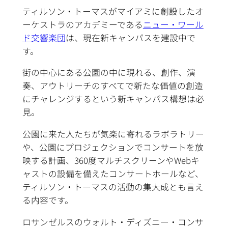
ティルソン・トーマスがマイアミに創設したオ
ーケストラのアカデミーである
ニュー・ワール
ド交響楽団
は、現在新キャンパスを建設中で
す。
街の中心にある公園の中に現れる、創作、演
奏、アウトリーチのすべてで新たな価値の創造
にチャレンジするという新キャンパス構想は必
見。
公園に来た人たちが気楽に寄れるラボラトリー
や、公園にプロジェクションでコンサートを放
映する計画、360度マルチスクリーンやWebキ
ャストの設備を備えたコンサートホールなど、
ティルソン・トーマスの活動の集大成とも言え
る内容です。
ロサンゼルスのウォルト・ディズニー・コンサ