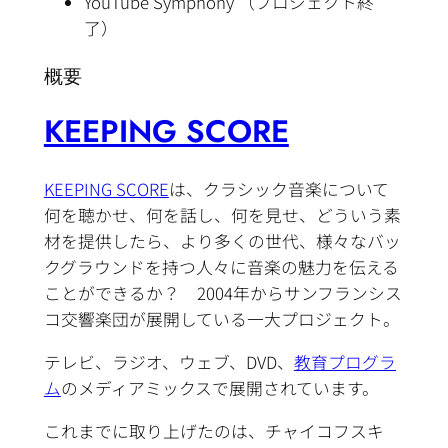
YouTube Symphony （プロジェクト終
了）
概要
KEEPING SCORE
KEEPING SCORE
は、クラシック音楽について
何を聴かせ、何を話し、何を見せ、どういう素
材を提供したら、より多くの世代、様々なバッ
クグラウンドを持つ人々に音楽の魅力を伝える
ことができるか？ 2004年からサンフランシス
コ交響楽団が展開している一大プロジェクト。
テレビ、ラジオ、ウェブ、DVD、
教育プログラ
ム
のメディアミックスで展開されています。
これまでに取り上げたのは、チャイコフスキ