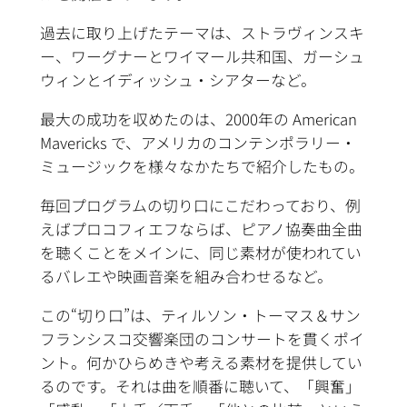
過去に取り上げたテーマは、ストラヴィンスキ
ー、ワーグナーとワイマール共和国、ガーシュ
ウィンとイディッシュ・シアターなど。
最大の成功を収めたのは、2000年の American
Mavericks で、アメリカのコンテンポラリー・
ミュージックを様々なかたちで紹介したもの。
毎回プログラムの切り口にこだわっており、例
えばプロコフィエフならば、ピアノ協奏曲全曲
を聴くことをメインに、同じ素材が使われてい
るバレエや映画音楽を組み合わせるなど。
この“切り口”は、ティルソン・トーマス＆サン
フランシスコ交響楽団のコンサートを貫くポイ
ント。何かひらめきや考える素材を提供してい
るのです。それは曲を順番に聴いて、「興奮」