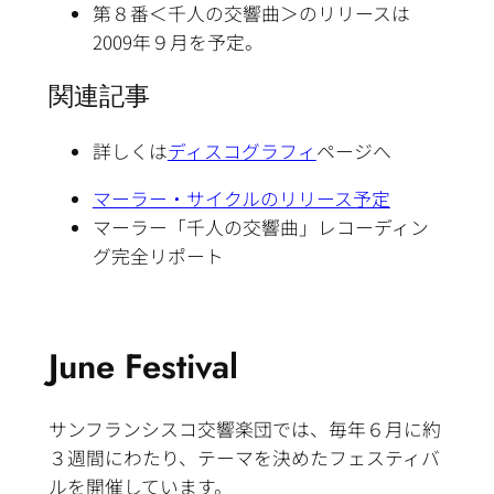
第８番＜千人の交響曲＞のリリースは
2009年９月を予定。
関連記事
詳しくは
ディスコグラフィ
ページへ
マーラー・サイクルのリリース予定
マーラー「千人の交響曲」レコーディン
グ完全リポート
June Festival
サンフランシスコ交響楽団では、毎年６月に約
３週間にわたり、テーマを決めたフェスティバ
ルを開催しています。