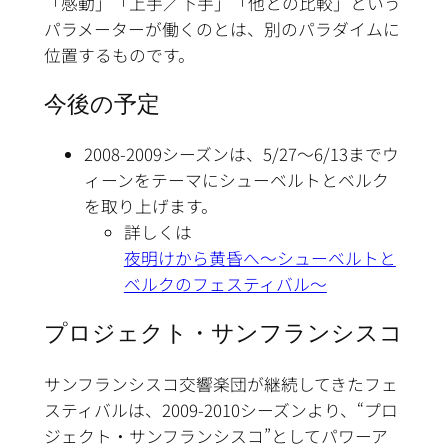
「感動」「上手／下手」「他との比較」という
パラメーターが働くのとは、別のパラダイムに
位置するものです。
今後の予定
2008-2009シーズンは、5/27〜6/13までウ
ィーンをテーマにシューベルトとベルク
を取り上げます。
詳しくは
夜明けから黄昏へ～シューベルトと
ベルクのフェスティバル～
プロジェクト・サンフランシスコ
サンフランシスコ交響楽団が継続してきたフェ
スティバルは、2009-2010シーズンより、“プロ
ジェクト・サンフランシスコ”としてパワーア