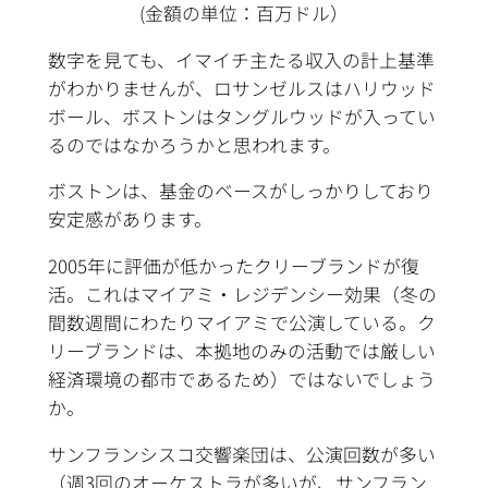
(金額の単位：百万ドル）
数字を見ても、イマイチ主たる収入の計上基準
がわかりませんが、ロサンゼルスはハリウッド
ボール、ボストンはタングルウッドが入ってい
るのではなかろうかと思われます。
ボストンは、基金のベースがしっかりしており
安定感があります。
2005年に評価が低かったクリーブランドが復
活。これはマイアミ・レジデンシー効果（冬の
間数週間にわたりマイアミで公演している。ク
リーブランドは、本拠地のみの活動では厳しい
経済環境の都市であるため）ではないでしょう
か。
サンフランシスコ交響楽団は、公演回数が多い
（週3回のオーケストラが多いが、サンフラン