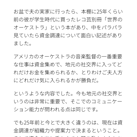
お盆で夫の実家に行ったら、本棚に25年くらい
前の彼が学生時代に買ったレコ芸別冊「世界の
オーケストラ」という本があり、中をパラパラ
見ていたら資金調達について面白い記述があり
ました。
アメリカのオーケストラの音楽監督の一番重要
な仕事は資金集めで、地元の社交界に入ってど
れだけお金を集められるか、とりわけご夫人方
にどれだけ気に入られるかが勝負だ。
というような内容でした。今も地元の社交界と
いうのは非常に重要で、そこでのコミュニケー
ション能力が問われる点は同じです。
でも25年前と今とで大きく違うのは、現在は資
金調達が組織力や提案力で決まるということ。