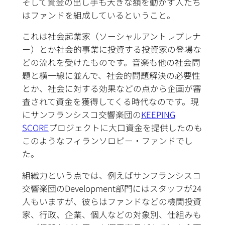
そして資金の出し手も大きな額を動かす人たち
はファンドを組成しているということ。
これは社会起業家（ソーシャルアントレプレナ
ー）とか社会的事業に投資する投資家の登場な
どの流れを受けたものです。音楽も他の社会問
題と横一線に並んで、社会的問題解決の必要性
とか、社会に対する効果などの点から企画が審
査されて資金を獲得してくる時代なのです。現
にサンフランシスコ交響楽団の
KEEPING
SCORE
プロジェクトに大口資金を提供したのも
このようなフィランソロピー・ファンドでし
た。
組織力という点では、例えばサンフランシスコ
交響楽団のDevelopment部門にはスタッフが24
人もいますが、彼らはファンドなどの機関投資
家、行政、企業、個人などの対象別、仕組みも