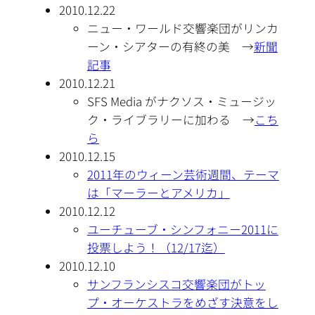
2010.12.22
ニュー・ワールド交響楽団がリンカ
ーン・シアターの有終の美 →
新聞
記事
2010.12.21
SFS Media がナクソス・ミュージッ
ク・ライブラリーに加わる →
こち
ら
2010.12.15
2011年のウィーン芸術週間、テーマ
は「マーラーとアメリカ」
2010.12.12
ユーチューブ・シンフォニー2011に
投票しよう！（12/17迄）
2010.12.10
サンフランシスコ交響楽団がトッ
プ・オーケストラをめざす決意をし