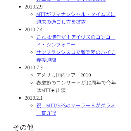
2010.2.9
MTTがフィナンシャル・タイムズに
週末の過ごし方を披露
2010.2.4
これは傑作だ！アイヴズのコンコー
ド・シンフォニー
サンフランシスコ交響楽団のハイチ
義援週間
2010.2.3
アメリカ国内ツアー2010
春慶節のコンサートが10周年で今年
はMTTも出演
2010.2.1
祝 MTT/SFSのマーラー８がグラミ
ー賞３冠
その他