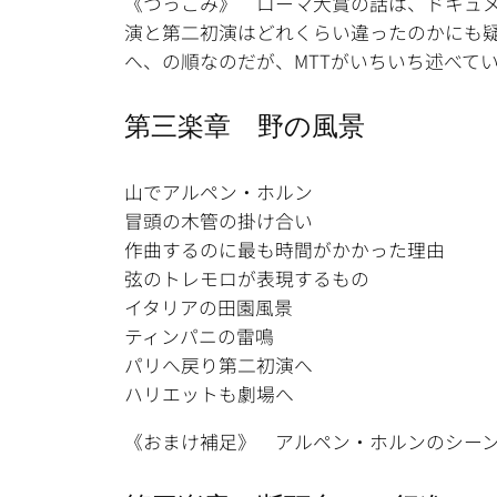
《つっこみ》 ローマ大賞の話は、ドキュ
演と第二初演はどれくらい違ったのかにも
へ、の順なのだが、MTTがいちいち述べて
第三楽章 野の風景
山でアルペン・ホルン
冒頭の木管の掛け合い
作曲するのに最も時間がかかった理由
弦のトレモロが表現するもの
イタリアの田園風景
ティンパニの雷鳴
パリへ戻り第二初演へ
ハリエットも劇場へ
《おまけ補足》 アルペン・ホルンのシー