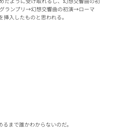
めたように受け取れるし、幻想交響曲の初
グランプリ→幻想交響曲の初演→ローマ
を挿入したものと思われる。
めるまで誰かわからないのだ。