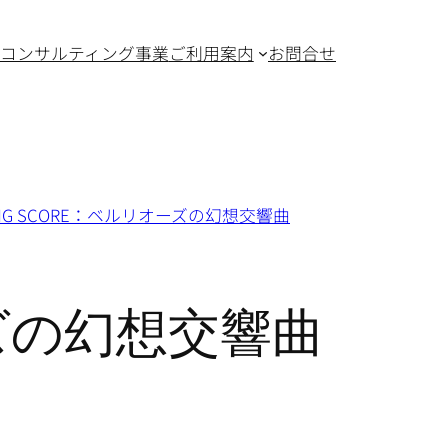
コンサルティング事業
ご利用案内
お問合せ
ING SCORE：ベルリオーズの幻想交響曲
ーズの幻想交響曲