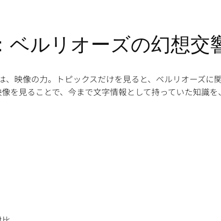
ORE：ベルリオーズの幻想交
は、映像の力。トピックスだけを見ると、ベルリオーズに
映像を見ることで、今まで文字情報として持っていた知識を
対比