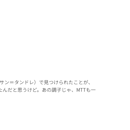
サン＝タンドレ）で見つけられたことが、
たんだと思うけど。あの調子じゃ、MTTも一