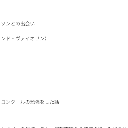
ッソンとの出会い
カンド・ヴァイオリン）
のコンクールの勉強をした話