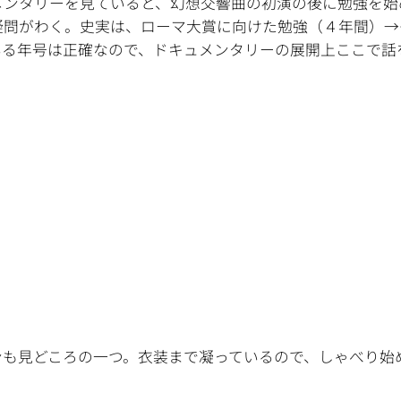
メンタリーを見ていると、幻想交響曲の初演の後に勉強を始
疑問がわく。史実は、ローマ大賞に向けた勉強（４年間）→
いる年号は正確なので、ドキュメンタリーの展開上ここで話
ンも見どころの一つ。衣装まで凝っているので、しゃべり始