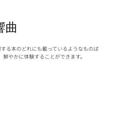
響曲
関する本のどれにも載っているようなものば
、鮮やかに体験することができます。