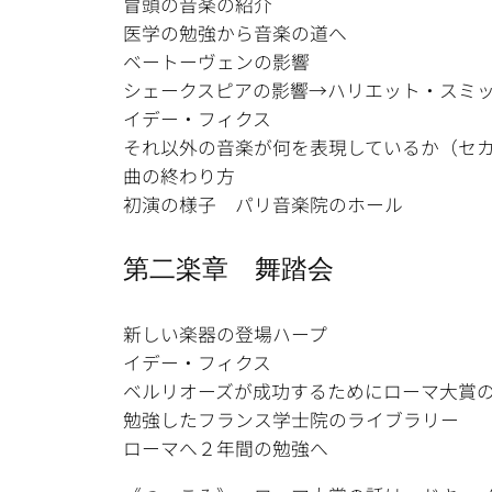
冒頭の音楽の紹介
医学の勉強から音楽の道へ
ベートーヴェンの影響
シェークスピアの影響→ハリエット・スミ
イデー・フィクス
それ以外の音楽が何を表現しているか（セ
曲の終わり方
初演の様子 パリ音楽院のホール
第二楽章 舞踏会
新しい楽器の登場ハープ
イデー・フィクス
ベルリオーズが成功するためにローマ大賞
勉強したフランス学士院のライブラリー
ローマへ２年間の勉強へ