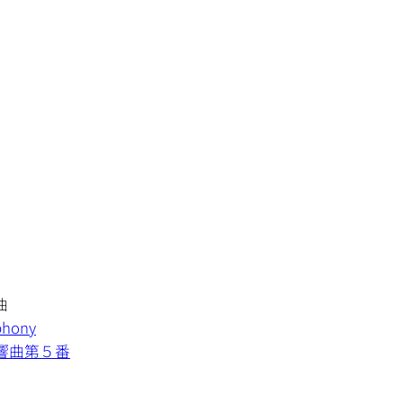
曲
hony
交響曲第５番