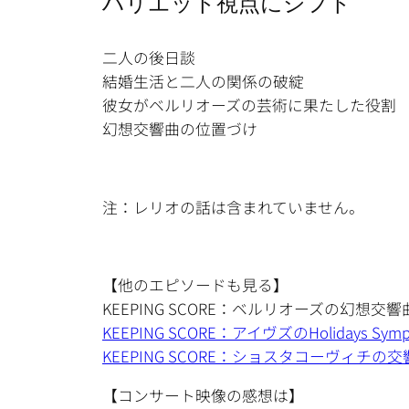
ハリエット視点にシフト
二人の後日談
結婚生活と二人の関係の破綻
彼女がベルリオーズの芸術に果たした役割
幻想交響曲の位置づけ
注：レリオの話は含まれていません。
【他のエピソードも見る】
KEEPING SCORE：ベルリオーズの幻想交響
KEEPING SCORE：アイヴズのHolidays Symp
KEEPING SCORE：ショスタコーヴィチの
【コンサート映像の感想は】