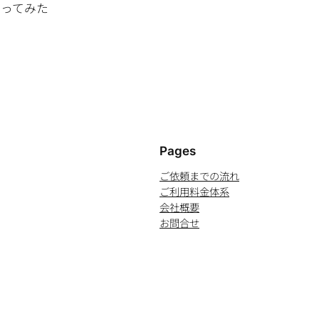
買ってみた
Pages
ご依頼までの流れ
ご利用料金体系
会社概要
お問合せ