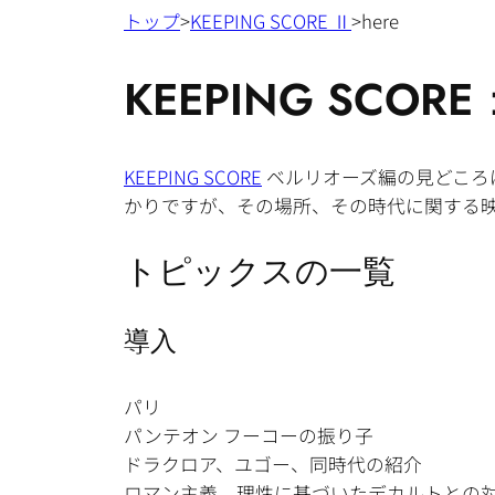
トップ
>
KEEPING SCORE Ⅱ
>here
KEEPING SC
KEEPING SCORE
ベルリオーズ編の見どころ
かりですが、その場所、その時代に関する
トピックスの一覧
導入
パリ
パンテオン フーコーの振り子
ドラクロア、ユゴー、同時代の紹介
ロマン主義、理性に基づいたデカルトとの