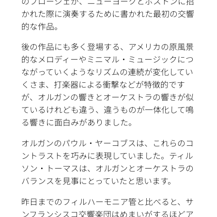
のブロージェが、ニューヨークとボストンに招
かれた際に演奏するために書かれた最初の交響
的な作品。
後の作品にも多く登場する、アメリカの原風景
的なメロディーやミニマル・ミュージックにつ
ながっていくようなリズムの連続が変化してい
くさま、打楽器による衝撃などが特徴的です
が、オルガンの響きとオーケストラの響きが似
ているけれども違う、違うものが一体化して鳴
る響きに面白みがありました。
オルガンのパウル・ヤーコブスは、これらのコ
ントラストを巧みに表現していました。ティル
ソン・トーマスは、オルガンとオーケストラの
バランスを見事にとっていたと思います。
昨日までのフィルハーモニア管と比べると、サ
ンフランシスコ交響楽団はめまいがするほどア