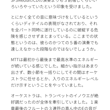
SFSMediaのCDの演奏よりも３割増しくらいい
ろいろやっていたという印象を受けました。
とにかく全ての音に意味づけをしているという
くらいディテイルの表現がなされており、それ
を全パート同時に遂行しているのに破綻する危
険を感じさせずまとまっている。ここまでの状
態というのは、彼らのかつての５番の演奏でも
達しえなかった段階なのではないでしょうか。
MTTは最初から最後まで最高水準のエネルギー
が続いている感じでした。細かい指示はあまり
出さず、数小節を一括りにしてその間はオーケ
ストラに任せるとか、入りのエネルギーレベル
だけ示すということをやっていました。
オーケストラは、トランペットのイノウエが絶
好調だったのが全体を牽引していました。１楽
章最後のフルートの３連符の真ん中のEの音が