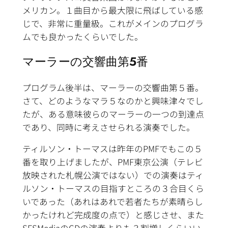
メリカン。１曲目から最大限に飛ばしている感
じで、非常に重量級。これがメインのプログラ
ムでも良かったくらいでした。
マーラーの交響曲第５番
プログラム後半は、マーラーの交響曲第５番。
さて、どのようなマラ５なのかと興味津々でし
たが、ある意味彼らのマーラーの一つの到達点
であり、同時に考えさせられる演奏でした。
ティルソン・トーマスは昨年のPMFでもこの５
番を取り上げましたが、PMF東京公演（テレビ
放映された札幌公演ではない）での演奏はティ
ルソン・トーマスの目指すところの３合目くら
いであった（あれはあれで若者たちが素晴らし
かったけれど完成度の点で）と感じさせ、また