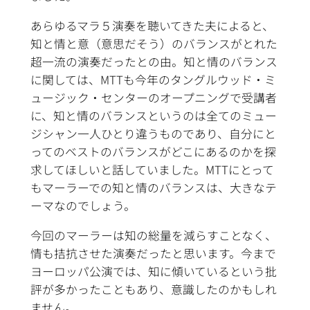
あらゆるマラ５演奏を聴いてきた夫によると、
知と情と意（意思だそう）のバランスがとれた
超一流の演奏だったとの由。知と情のバランス
に関しては、MTTも今年のタングルウッド・ミ
ュージック・センターのオープニングで受講者
に、知と情のバランスというのは全てのミュー
ジシャン一人ひとり違うものであり、自分にと
ってのベストのバランスがどこにあるのかを探
求してほしいと話していました。MTTにとって
もマーラーでの知と情のバランスは、大きなテ
ーマなのでしょう。
今回のマーラーは知の総量を減らすことなく、
情も拮抗させた演奏だったと思います。今まで
ヨーロッパ公演では、知に傾いているという批
評が多かったこともあり、意識したのかもしれ
ません。