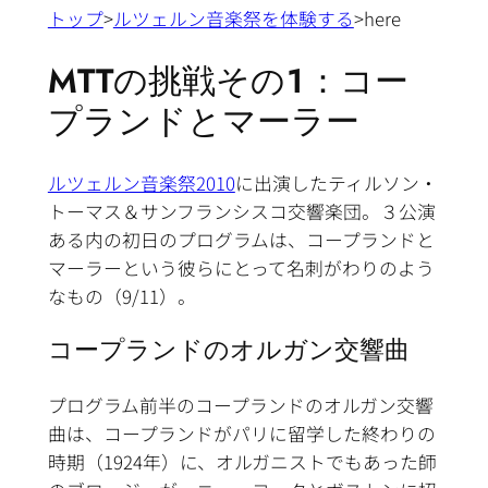
トップ
>
ルツェルン音楽祭を体験する
>here
MTTの挑戦その１：コー
プランドとマーラー
ルツェルン音楽祭2010
に出演したティルソン・
トーマス＆サンフランシスコ交響楽団。３公演
ある内の初日のプログラムは、コープランドと
マーラーという彼らにとって名刺がわりのよう
なもの（9/11）。
コープランドのオルガン交響曲
プログラム前半のコープランドのオルガン交響
曲は、コープランドがパリに留学した終わりの
時期（1924年）に、オルガニストでもあった師