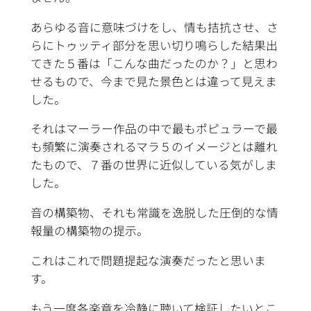
あらゆる音に意味づけをし、情も拮抗させ、さ
らにトゥッティ部分を思い切り鳴らした結果出
てきた５番は「こんな曲だったのか？」と思わ
せるもので、今まで見た景色とは違って見えま
した。
それはマーラー作品の中で最もポピュラーで最
も頻繁に演奏されるマラ５のイメージとは離れ
たもので、７番の世界に近似している気がしま
した。
音の構築物、それも常識を逸脱した圧倒的な情
報量の構築物の提示。
これはこれで問題提起な演奏だったと思いま
す。
もう一度各楽章を冷静に聴いて検証したいとこ