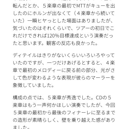
転んだとか、５楽章の最初でMTTがキューを出
したのにホルンが出なくて（４楽章から続いて
いた）一瞬ヒヤっとした場面はありましたが、
気づいたのはそれくらいで、ツアーの初日でこ
れだけできれば120％目標達成という演奏だっ
たと思います。観客の反応も良かった。
ディテイルはきりがないくらいいろいろやって
いたのですが、一つだけあげるとすると、４楽
章で最初のメロディーに戻る前の部分、光がさ
して色が変わるような表現が彼らのマーラーを
象徴していました。
構成の点では、５楽章が秀逸でした。CDの５
楽章はもう一声何かほしい演奏でしたが、今回
５楽章の最初から最後のフィナーレに至るまで
の造形が素晴らしく、壁を乗り越えた感があり
ました。