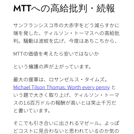
MTTへの高給批判・続報
サンフランシスコ市の大赤字をどう減らすかに
端を発した、ティルソン・トーマスへの高給批
判。騒動は波紋を広げ、今度はあちこちから、
MTTの価値を考えたら安いではないか
という擁護の声が上がっています。
最大の援軍は、ロサンゼルス・タイムズ。
Michael Tilson Thomas: Worth every penny
と
いう題で大きく取り上げ、ティルソン・トーマ
スの1.6百万ドルの報酬が高いとは笑止千万だ
と書いています。
そこでも引き合いに出されるマゼール。よっぽ
どコストに見合わないと思われているのか気の