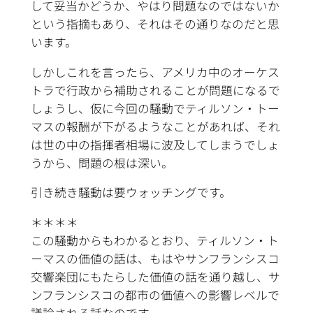
して妥当かどうか、やはり問題なのではないか
という指摘もあり、それはその通りなのだと思
います。
しかしこれを言ったら、アメリカ中のオーケス
トラで行政から補助されることが問題になるで
しょうし、仮に今回の騒動でティルソン・トー
マスの報酬が下がるようなことがあれば、それ
は世の中の指揮者相場に波及してしまうでしょ
うから、問題の根は深い。
引き続き騒動は要ウォッチングです。
＊＊＊＊
この騒動からもわかるとおり、ティルソン・ト
ーマスの価値の話は、もはやサンフランシスコ
交響楽団にもたらした価値の話を通り越し、サ
ンフランシスコの都市の価値への影響レベルで