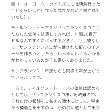
毒（ニューヨーク・タイムズにも北朝鮮行った
ことくらいしか目立った成果がないと書かれて
いたし）。
ティルソン・トーマスがサンフランシスコにも
たらした価値を計算してみれば、年間1.6百万
ドルなんてすぐにペイするだろう、もし彼なし
で、サンフランシスコが洗練された都市のイメ
ージを作ろうとしたら、いったいいくらかかる
かわかっているのか？と書いてありました。
サンフランシスコ市民からも同様の声が上がっ
ているようです。
一方で、ティルソン・トーマスの価値は認める
としても、サンフランシスコ市が財政難の中、
それだけの報酬を支払える団体に対して、税金
から補助金を出すのは、税の使い道として果た