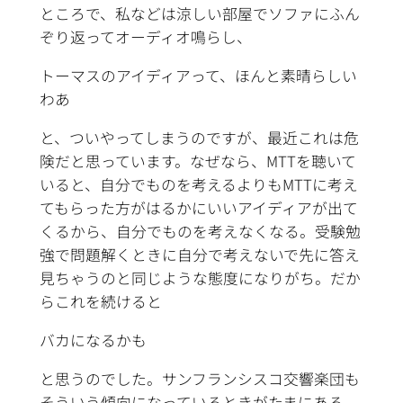
ところで、私などは涼しい部屋でソファにふん
ぞり返ってオーディオ鳴らし、
トーマスのアイディアって、ほんと素晴らしい
わあ
と、ついやってしまうのですが、最近これは危
険だと思っています。なぜなら、MTTを聴いて
いると、自分でものを考えるよりもMTTに考え
てもらった方がはるかにいいアイディアが出て
くるから、自分でものを考えなくなる。受験勉
強で問題解くときに自分で考えないで先に答え
見ちゃうのと同じような態度になりがち。だか
らこれを続けると
バカになるかも
と思うのでした。サンフランシスコ交響楽団も
そういう傾向になっているときがたまにある。