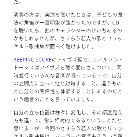
た。
演奏の方は、実演を聴いたときは、子どもの魔
法の角笛が一番印象が強かったのですが、CD
を聴いたら、曲のキャラクターのせいもあるの
かもしれませんが、さすらう若人の歌とリュッ
ケルト歌曲集が面白く聴けました。
KEEPING SCORE
のアイヴズ編で、ティルソン・
トーマスはアイヴズを聴く面白さについて、同
時並行でいろんな音楽が鳴っている中で、自分
の立脚点に立って他と対峙すること、違うもの
と自分との関係性を体験することにあるのだと
いう趣旨のことを言っていました。
自分の立ち位置は様々に変化し、その都度見え
方も違って、常に相対的であるということだと
思いますが、今回のさすらう若人の歌とリュッ
ケルト歌曲集は、マーラーの音楽もそういう聴