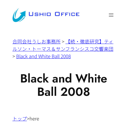
内
容
を
ス
キ
合同会社うしお事務所
>
【続・徹底研究】ティ
ッ
ルソン・トーマス＆サンフランシスコ交響楽団
プ
>
Black and White Ball 2008
Black and White
Ball 2008
トップ
>here