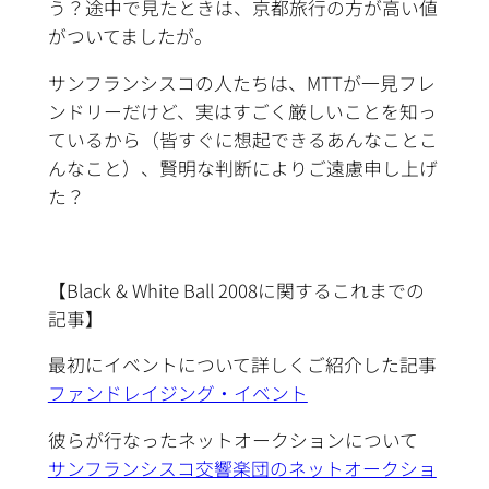
う？途中で見たときは、京都旅行の方が高い値
がついてましたが。
サンフランシスコの人たちは、MTTが一見フレ
ンドリーだけど、実はすごく厳しいことを知っ
ているから（皆すぐに想起できるあんなことこ
んなこと）、賢明な判断によりご遠慮申し上げ
た？
【Black & White Ball 2008に関するこれまでの
記事】
最初にイベントについて詳しくご紹介した記事
ファンドレイジング・イベント
彼らが行なったネットオークションについて
サンフランシスコ交響楽団のネットオークショ